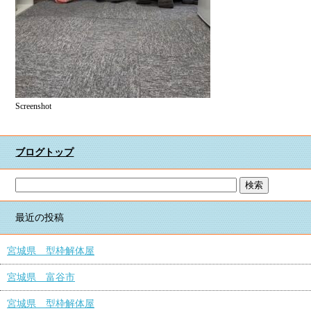
Screenshot
ブログトップ
最近の投稿
宮城県 型枠解体屋
宮城県 富谷市
宮城県 型枠解体屋