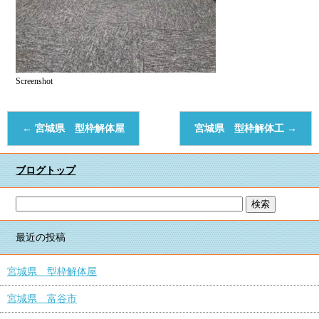
Screenshot
←
宮城県 型枠解体屋
宮城県 型枠解体工
→
ブログトップ
最近の投稿
宮城県 型枠解体屋
宮城県 富谷市