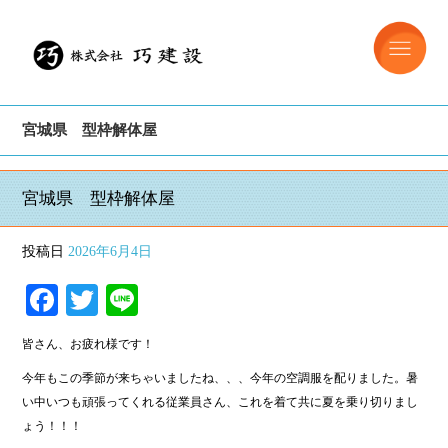
宮城県 型枠解体屋
宮城県 型枠解体屋
投稿日
2026年6月4日
Facebook
Twitter
Line
皆さん、お疲れ様です！
今年もこの季節が来ちゃいましたね、、、今年の空調服を配りました。暑
い中いつも頑張ってくれる従業員さん、これを着て共に夏を乗り切りまし
ょう！！！