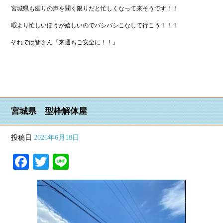
宮城県も廻りの声を聞く限りだと忙しくなって来そうです！！
暇より忙しいほうが嬉しいのでバシバシこなして行こう！！！
それでは皆さん『来週もご安全に！！』
宮城県 型枠解体屋
投稿日
2026年6月18日
Facebook
Twitter
Line