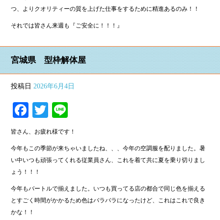
つ、よりクオリティーの質を上げた仕事をするために精進あるのみ！！
それでは皆さん来週も『ご安全に！！！』
宮城県 型枠解体屋
投稿日
2026年6月4日
Facebook
Twitter
Line
皆さん、お疲れ様です！
今年もこの季節が来ちゃいましたね、、、今年の空調服を配りました。暑
い中いつも頑張ってくれる従業員さん、これを着て共に夏を乗り切りまし
ょう！！！
今年もバートルで揃えました。いつも買ってる店の都合で同じ色を揃える
とすごく時間がかかるため色はバラバラになったけど、これはこれで良き
かな！！