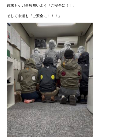
週末もケガ事故無いよう『ご安全に！！』
そして来週も『ご安全に！！！』