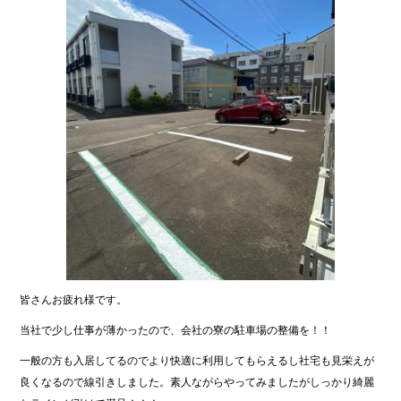
皆さんお疲れ様です。
当社で少し仕事が薄かったので、会社の寮の駐車場の整備を！！
一般の方も入居してるのでより快適に利用してもらえるし社宅も見栄えが
良くなるので線引きしました。素人ながらやってみましたがしっかり綺麗