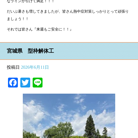
なラインが引けて満足！！！
だいぶ暑さも増してきましたが、皆さん熱中症対策しっかりとって頑張り
ましょう！！
それでは皆さん『来週もご安全に！！』
宮城県 型枠解体工
投稿日
2026年6月11日
Facebook
Twitter
Line