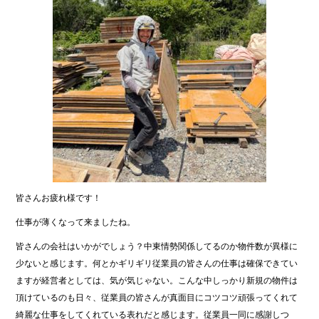
皆さんお疲れ様です！
仕事が薄くなって来ましたね。
皆さんの会社はいかがでしょう？中東情勢関係してるのか物件数が異様に
少ないと感じます。何とかギリギリ従業員の皆さんの仕事は確保できてい
ますが経営者としては、気が気じゃない。こんな中しっかり新規の物件は
頂けているのも日々、従業員の皆さんが真面目にコツコツ頑張ってくれて
綺麗な仕事をしてくれている表れだと感じます。従業員一同に感謝しつ