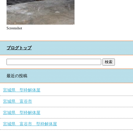
Screenshot
ブログトップ
最近の投稿
宮城県 型枠解体屋
宮城県 富谷市
宮城県 型枠解体屋
宮城県 富谷市 型枠解体屋