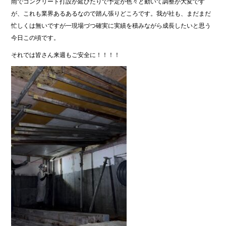
雨でコンクリート打設が延びたりで予定が色々と動いて調整が大変です
が、これも業界あるあるなので踏ん張りどころです。我が社も、まだまだ
忙しくは無いですが一現場づつ確実に実績を積みながら成長したいと思う
今日この頃です。
それでは皆さん来週もご安全に！！！！