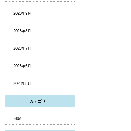
2023年9月
2023年8月
2023年7月
2023年6月
2023年5月
カテゴリー
日記