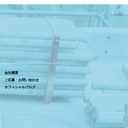
会社概要
ご応募・お問い合わせ
オフィシャルブログ