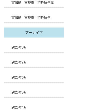
宮城県 富谷市 型枠解体屋
宮城県 富谷市 型枠解体
アーカイブ
2026年8月
2026年7月
2026年6月
2026年5月
2026年4月