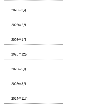
2026年3月
2026年2月
2026年1月
2025年12月
2025年5月
2025年3月
2024年11月