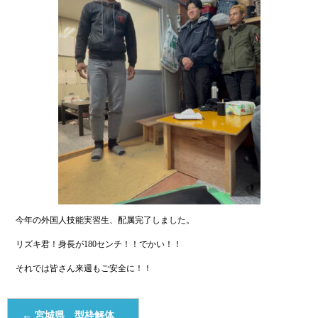
今年の外国人技能実習生、配属完了しました。
リズキ君！身長が180センチ！！でかい！！
それでは皆さん来週もご安全に！！
←
宮城県 型枠解体