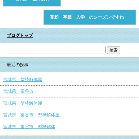
花粉 卒業 入学 のシーズンですね
→
ブログトップ
最近の投稿
宮城県 型枠解体屋
宮城県 富谷市
宮城県 型枠解体屋
宮城県 富谷市 型枠解体屋
宮城県 富谷市 型枠解体