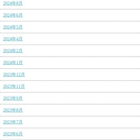
2024年8月
2024年6月
2024年5月
2024年4月
2024年2月
2024年1月
2023年12月
2023年11月
2023年9月
2023年8月
2023年7月
2023年6月